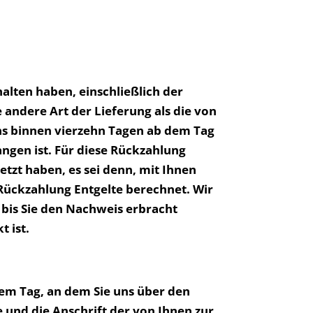
alten haben, einschließlich der
 andere Art der Lieferung als die von
ns binnen vierzehn Tagen ab dem Tag
angen ist. Für diese Rückzahlung
tzt haben, es sei denn, mit Ihnen
Rückzahlung Entgelte berechnet. Wir
bis Sie den Nachweis erbracht
 ist.
dem Tag, an dem Sie uns über den
 und die Anschrift der von Ihnen zur