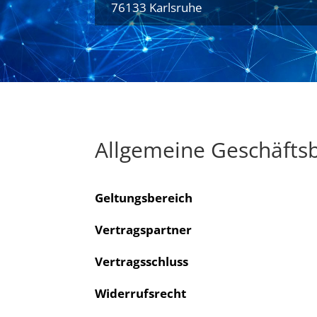
76133 Karlsruhe
Allgemeine Geschäfts
Geltungsbereich
Vertragspartner
Vertragsschluss
Widerrufsrecht