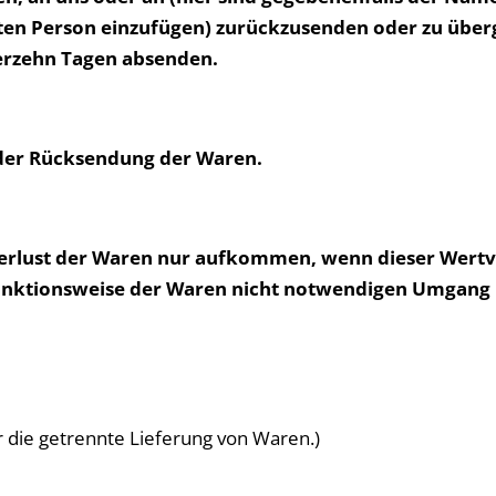
 Person einzufügen) zurückzusenden oder zu übergeb
ierzehn Tagen absenden.
 der Rücksendung der Waren.
erlust der Waren nur aufkommen, wenn dieser Wertve
unktionsweise der Waren nicht notwendigen Umgang m
ür die getrennte Lieferung von Waren.)