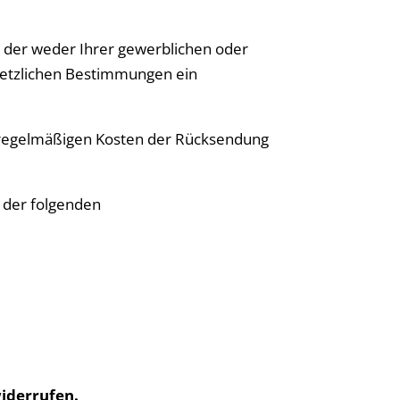
t, der weder Ihrer gewerblichen oder
esetzlichen Bestimmungen ein
e regelmäßigen Kosten der Rücksendung
n der folgenden
iderrufen.