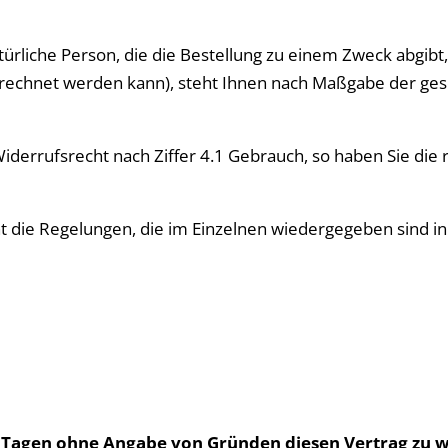
türliche Person, die die Bestellung zu einem Zweck abgib
gerechnet werden kann), steht Ihnen nach Maßgabe der g
iderrufsrecht nach Ziffer 4.1 Gebrauch, so haben Sie di
t die Regelungen, die im Einzelnen wiedergegeben sind i
n Tagen ohne Angabe von Gründen diesen Vertrag zu w