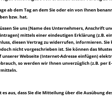
Tage ab dem Tag an dem Sie oder ein von Ihnen benannt
ben bzw. hat.
üssen Sie uns [Name des Unternehmers, Anschrift u
tragen] mittels einer eindeutigen Erklärung (z.B. ein
chluss, diesen Vertrag zu widerrufen, informieren. Si
doch nicht vorgeschrieben ist. Sie können das Muste
 unserer Webseite (Internet-Adresse einfügen) elektr
brauch, so werden wir Ihnen unverzüglich (z.B. per E
mitteln.
 es aus, dass Sie die Mitteilung über die Ausübung d