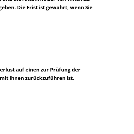
en. Die Frist ist gewahrt, wenn Sie
rlust auf einen zur Prüfung der
it ihnen zurückzuführen ist.