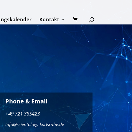
ungskalender
Kontakt
Phone & Email
+49 721 385423
info@scientology-karlsruhe.de