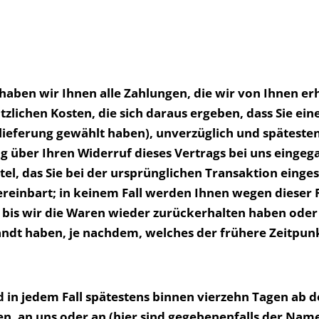
haben wir Ihnen alle Zahlungen, die wir von Ihnen erh
lichen Kosten, die sich daraus ergeben, dass Sie eine
lieferung gewählt haben), unverzüglich und späteste
g über Ihren Widerruf dieses Vertrags bei uns eingeg
l, das Sie bei der ursprünglichen Transaktion eingese
reinbart; in keinem Fall werden Ihnen wegen dieser 
bis wir die Waren wieder zurückerhalten haben oder 
ndt haben, je nachdem, welches der frühere Zeitpunkt
 in jedem Fall spätestens binnen vierzehn Tagen ab 
en, an uns oder an (hier sind gegebenenfalls der Name