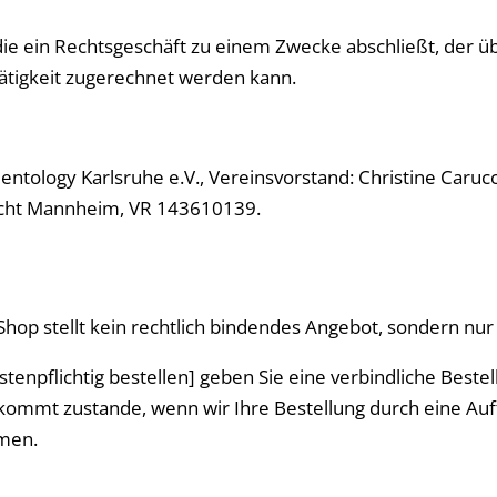
 die ein Rechtsgeschäft zu einem Zwecke abschließt, der
Tätigkeit zugerechnet werden kann.
ntology Karlsruhe e.V., Vereinsvorstand: Christine Caruc
ericht Mannheim, VR 143610139.
Shop stellt kein rechtlich bindendes Angebot, sondern nur
enpflichtig bestellen] geben Sie eine verbindliche Bestell
 kommt zustande, wenn wir Ihre Bestellung durch eine Auf
hmen.