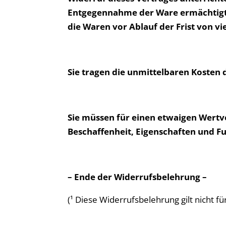
Entgegennahme der Ware ermächtigten
die Waren vor Ablauf der Frist von v
Sie tragen die unmittelbaren Kosten
Sie müssen für einen etwaigen Wertv
Beschaffenheit, Eigenschaften und F
– Ende der Widerrufsbelehrung –
(¹ Diese Widerrufsbelehrung gilt nicht f