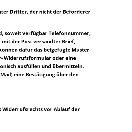
er Dritter, der nicht der Beförderer
nd, soweit verfügbar Telefonnummer,
 mit der Post versandter Brief,
e können dafür das beigefügte Muster-
r- Widerrufsformular oder eine
onisch ausfüllen und übermitteln.
-Mail) eine Bestätigung über den
es Widerrufsrechts vor Ablauf der