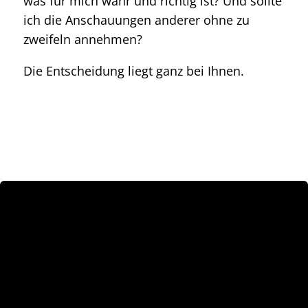
was für mich wahr und richtig ist? Und sollte
ich die Anschauungen anderer ohne zu
zweifeln annehmen?
Die Entscheidung liegt ganz bei Ihnen.