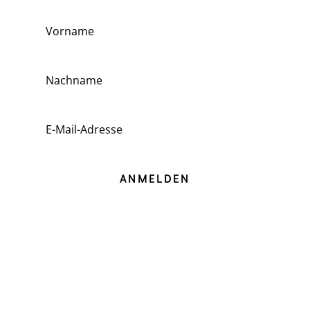
ANMELDEN
Informationen zur Art und Datenschutz des
Newsletters finden Sie hier.