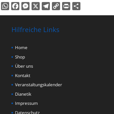
WhatsApp
Facebook
Messenger
X
Telegram
Copy
PrintFriend
Teilen
Link
Hilfreiche Links
Home
Shop
Über uns
Kontakt
Veranstaltungskalender
Dianetik
Impressum
Datenschutz