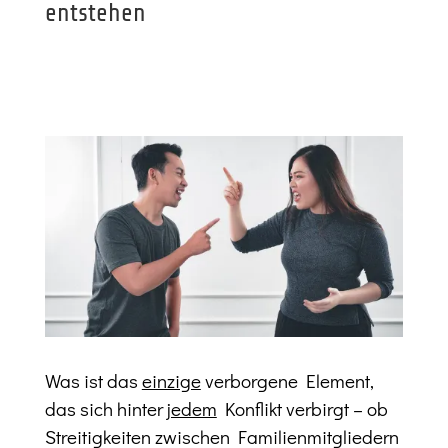
entstehen
Was ist das
einzige
verborgene Element,
das sich hinter
jedem
Konflikt verbirgt – ob
Streitigkeiten zwischen Familienmitgliedern