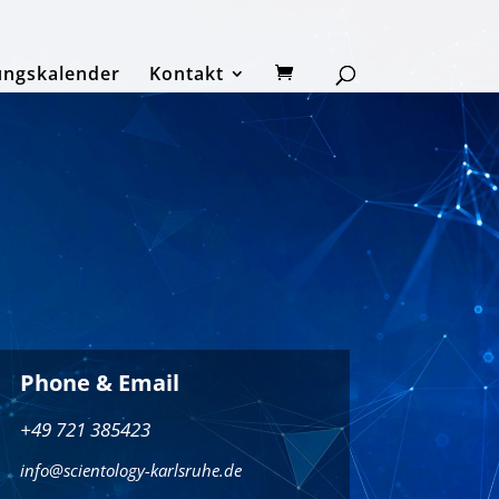
ungskalender
Kontakt
Phone & Email
+49 721 385423
info@scientology-karlsruhe.de