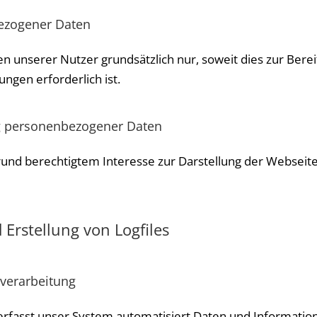
ezogener Daten
unserer Nutzer grundsätzlich nur, soweit dies zur Bereit
ngen erforderlich ist.
ng personenbezogener Daten
und berechtigtem Interesse zur Darstellung der Webseite a
 Erstellung von Logfiles
verarbeitung
e erfasst unser System automatisiert Daten und Informa