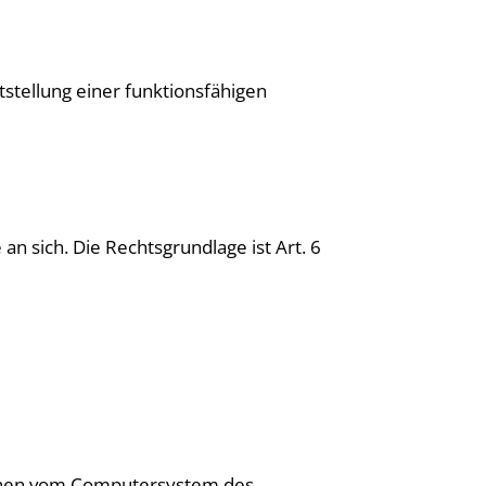
stellung einer funktionsfähigen
n sich. Die Rechtsgrundlage ist Art. 6
tionen vom Computersystem des