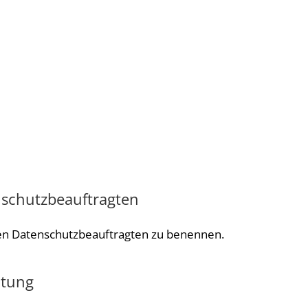
nschutzbeauftragten
einen Datenschutzbeauftragten zu benennen.
itung