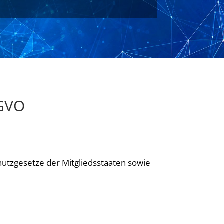
SGVO
utzgesetze der Mitgliedsstaaten sowie