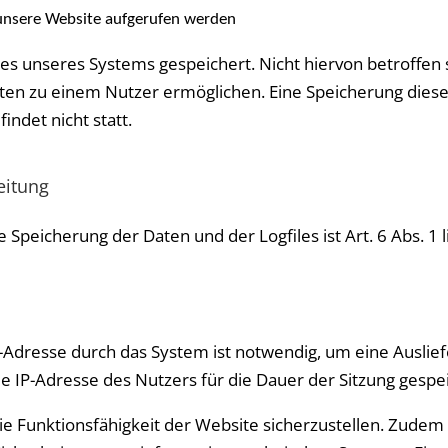
unsere Website aufgerufen werden
les unseres Systems gespeichert. Nicht hiervon betroffen
aten zu einem Nutzer ermöglichen. Eine Speicherung die
ndet nicht statt.
eitung
peicherung der Daten und der Logfiles ist Art. 6 Abs. 1 l
Adresse durch das System ist notwendig, um eine Auslie
e IP-Adresse des Nutzers für die Dauer der Sitzung gespei
 die Funktionsfähigkeit der Website sicherzustellen. Zude