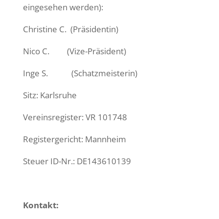
eingesehen werden):
Christine C. (Präsidentin)
Nico C. (Vize-Präsident)
Inge S. (Schatzmeisterin)
Sitz: Karlsruhe
Vereinsregister: VR 101748
Registergericht: Mannheim
Steuer ID-Nr.: DE143610139
Kontakt: