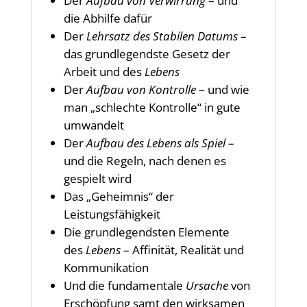
Der
Aufbau von Verwirrung
– und
die Abhilfe dafür
Der
Lehrsatz des Stabilen Datums
–
das grundlegendste Gesetz der
Arbeit und des
Lebens
Der
Aufbau von Kontrolle
– und wie
man „schlechte Kontrolle“ in gute
umwandelt
Der
Aufbau des Lebens als Spiel
–
und die Regeln, nach denen es
gespielt wird
Das „Geheimnis“ der
Leistungsfähigkeit
Die grundlegendsten Elemente
des
Lebens
– Affinität, Realität und
Kommunikation
Und die fundamentale
Ursache
von
Erschöpfung samt den wirksamen